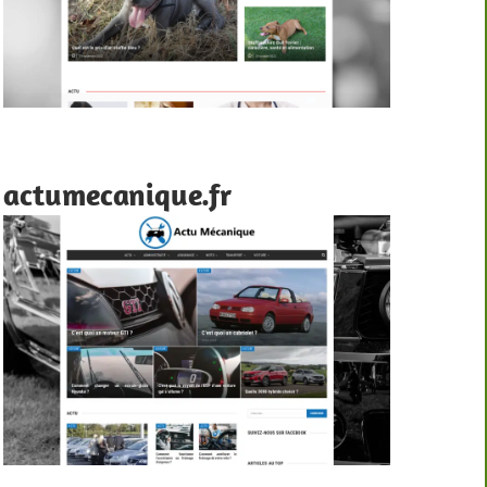
actumecanique.fr