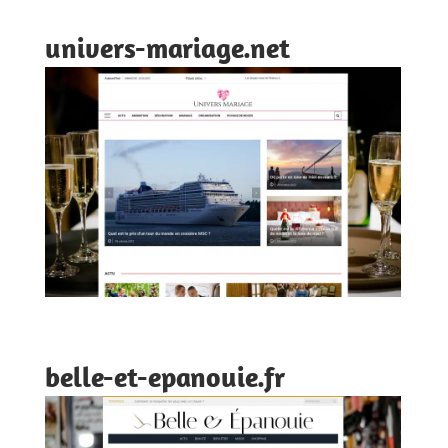
univers-mariage.net
belle-et-epanouie.fr