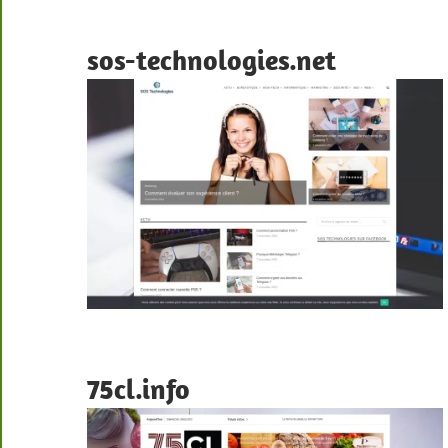
sos-technologies.net
75cl.info