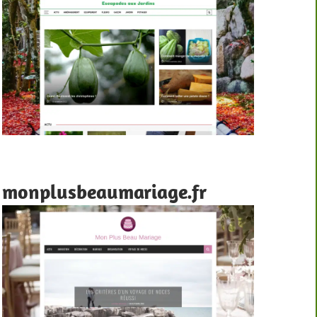
monplusbeaumariage.fr