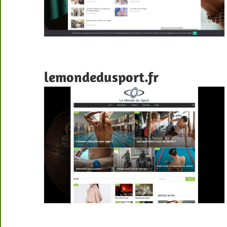
lemondedusport.fr