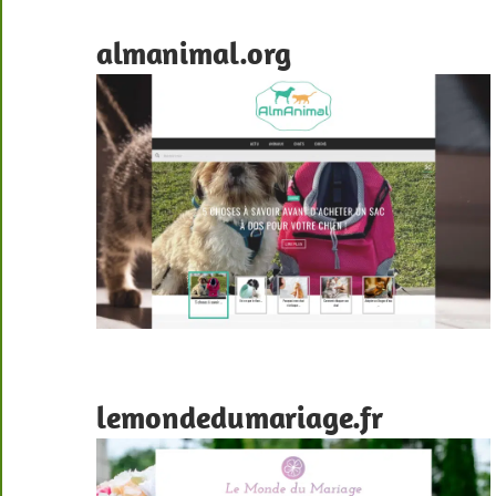
almanimal.org
lemondedumariage.fr