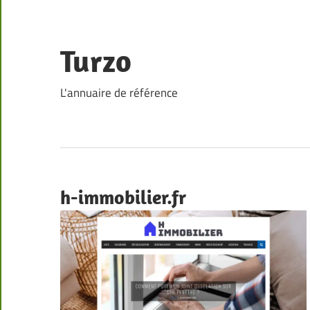
Skip
to
content
Turzo
L'annuaire de référence
h-immobilier.fr