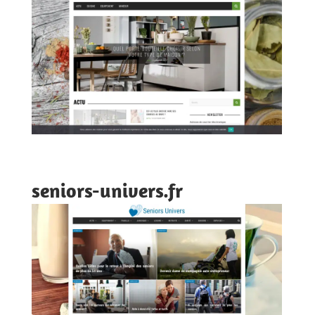
seniors-univers.fr