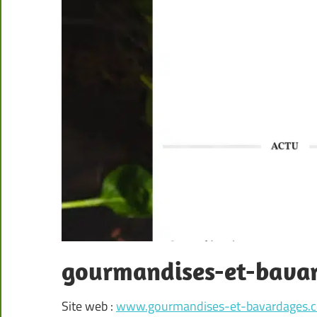
gourmandises-et-bava
Site web :
www.gourmandises-et-bavardages.