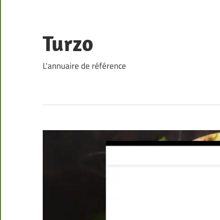
Skip
to
content
Turzo
L'annuaire de référence