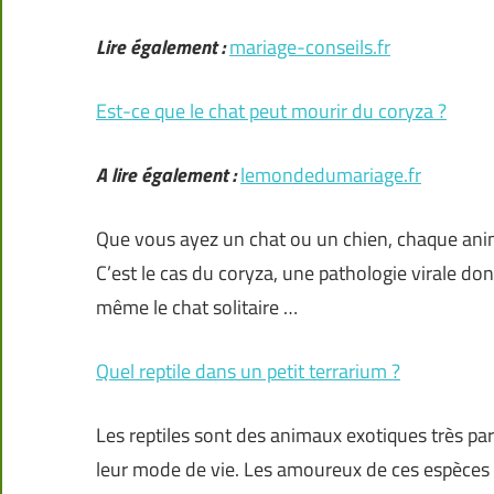
Lire également :
mariage-conseils.fr
Est-ce que le chat peut mourir du coryza ?
A lire également :
lemondedumariage.fr
Que vous ayez un chat ou un chien, chaque anima
C’est le cas du coryza, une pathologie virale do
même le chat solitaire …
Quel reptile dans un petit terrarium ?
Les reptiles sont des animaux exotiques très pa
leur mode de vie. Les amoureux de ces espèces 