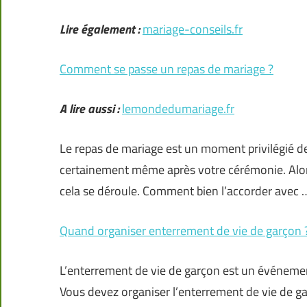
Lire également :
mariage-conseils.fr
Comment se passe un repas de mariage ?
A lire aussi :
lemondedumariage.fr
Le repas de mariage est un moment privilégié de 
certainement même après votre cérémonie. Alors
cela se déroule. Comment bien l’accorder avec 
Quand organiser enterrement de vie de garçon 
L’enterrement de vie de garçon est un événemen
Vous devez organiser l’enterrement de vie de g