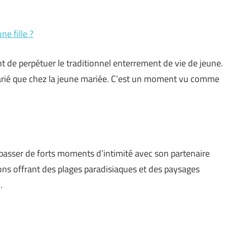
e fille ?
t de perpétuer le traditionnel enterrement de vie de jeune.
arié que chez la jeune mariée. C’est un moment vu comme
t passer de forts moments d’intimité avec son partenaire
ions offrant des plages paradisiaques et des paysages
…