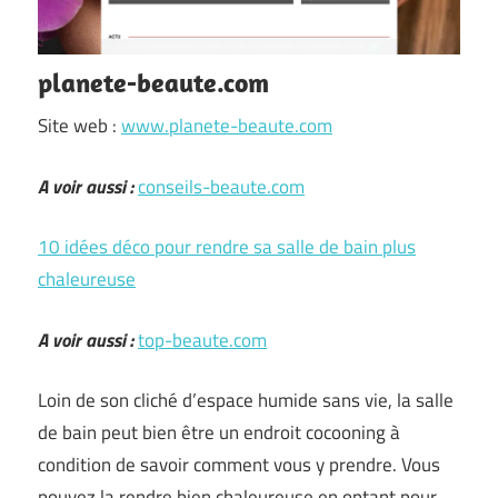
planete-beaute.com
Site web :
www.planete-beaute.com
A voir aussi :
conseils-beaute.com
10 idées déco pour rendre sa salle de bain plus
chaleureuse
A voir aussi :
top-beaute.com
Loin de son cliché d’espace humide sans vie, la salle
de bain peut bien être un endroit cocooning à
condition de savoir comment vous y prendre. Vous
pouvez la rendre bien chaleureuse en optant pour