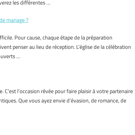
verez les différentes …
de mariage ?
fficile. Pour cause, chaque étape de la préparation
vent penser au lieu de réception. L’église de la célébration
ouverts …
e. C’est l’occasion rêvée pour faire plaisir à votre partenaire
antiques. Que vous ayez envie d’évasion, de romance, de