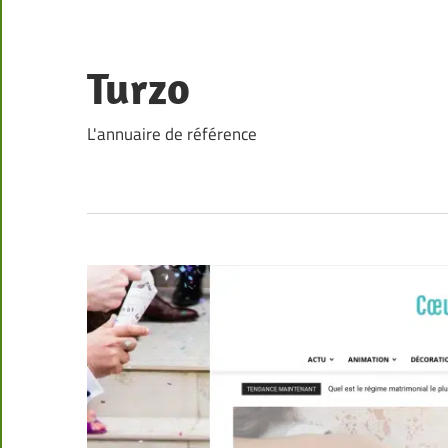
Skip
to
content
Turzo
L'annuaire de référence