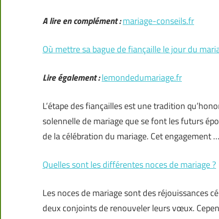
A lire en complément :
mariage-conseils.fr
Où mettre sa bague de fiançaille le jour du mari
Lire également :
lemondedumariage.fr
L’étape des fiançailles est une tradition qu’hon
solennelle de mariage que se font les futurs épo
de la célébration du mariage. Cet engagement 
Quelles sont les différentes noces de mariage ?
Les noces de mariage sont des réjouissances cél
deux conjoints de renouveler leurs vœux. Cepen