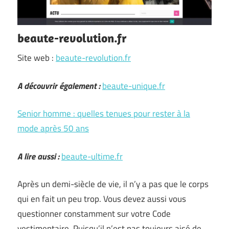
beaute-revolution.fr
Site web :
beaute-revolution.fr
A découvrir également :
beaute-unique.fr
Senior homme : quelles tenues pour rester à la
mode après 50 ans
A lire aussi :
beaute-ultime.fr
Après un demi-siècle de vie, il n’y a pas que le corps
qui en fait un peu trop. Vous devez aussi vous
questionner constamment sur votre Code
vestimentaire. Puisqu’il n’est pas toujours aisé de