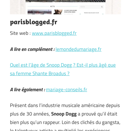
parisblogged.fr
Site web :
www.parisblogged.fr
A lire en complément :
lemondedumariage.fr
Quel est l’âge de Snoop Dogg ? Est-il plus âgé que
sa femme Shante Broadus ?
A lire également :
mariage-conseils.fr
Présent dans l’industrie musicale américaine depuis
plus de 30 années,
Snoop Dogg
a prouvé qu’il était
bien plus qu’un rappeur. Loin des clichés du gangsta,
le talentueux artiste a multiplié les expériences,