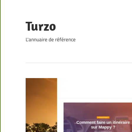
Skip
to
content
Turzo
L'annuaire de référence