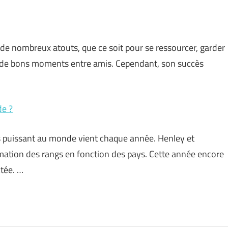
 de nombreux atouts, que ce soit pour se ressourcer, garder
ger de bons moments entre amis. Cependant, son succès
de ?
lus puissant au monde vient chaque année. Henley et
lamation des rangs en fonction des pays. Cette année encore
ctée. …