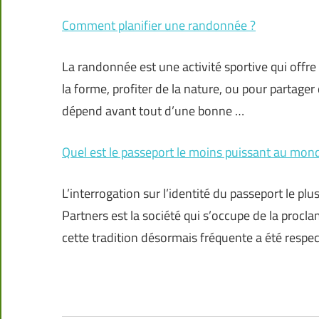
Comment planifier une randonnée ?
La randonnée est une activité sportive qui offre
la forme, profiter de la nature, ou pour parta
dépend avant tout d’une bonne …
Quel est le passeport le moins puissant au mon
L’interrogation sur l’identité du passeport le p
Partners est la société qui s’occupe de la proc
cette tradition désormais fréquente a été respe