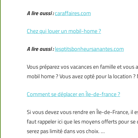
A lire aussi :
caraffaires.com
Chez qui louer un mobil-home ?
A lire aussi :
lesptitsbonheursanantes.com
Vous préparez vos vacances en famille et vous a
mobil home ? Vous avez opté pour la location ? 
Comment se déplacer en Île-de-france ?
Si vous devez vous rendre en Île-de-France, il 
faut rappeler ici que les moyens offerts pour s
serez pas limité dans vos choix. …